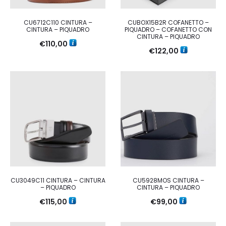
CU6712C110 CINTURA –
CUBOX15B2R COFANETTO –
CINTURA – PIQUADRO
PIQUADRO – COFANETTO CON
CINTURA – PIQUADRO
€
110,00
€
122,00
CU3049C11 CINTURA – CINTURA
CU5928MOS CINTURA –
– PIQUADRO
CINTURA – PIQUADRO
€
115,00
€
99,00