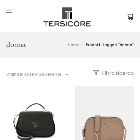
donna
Home
Prodotti taggati “donna”
Filtra ricerca
Ordina in base al più recente