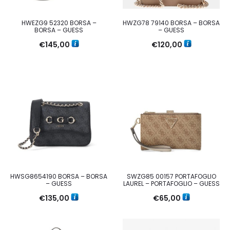
HWEZG9 52320 BORSA –
HWZG78 79140 BORSA – BORSA
BORSA – GUESS
– GUESS
€
145,00
€
120,00
HWSG8654190 BORSA – BORSA
SWZG85 00157 PORTAFOGLIO
– GUESS
LAUREL – PORTAFOGLIO – GUESS
€
135,00
€
65,00