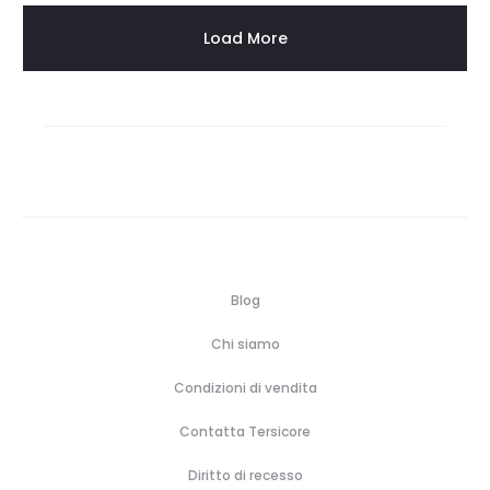
Load More
Blog
Chi siamo
Condizioni di vendita
Contatta Tersicore
Diritto di recesso