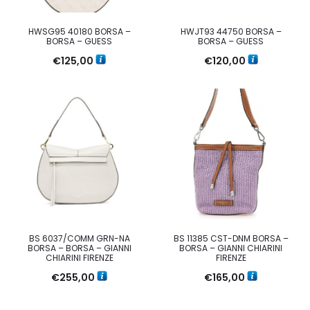
HWSG95 40180 BORSA –
HWJT93 44750 BORSA –
BORSA – GUESS
BORSA – GUESS
€
125,00
€
120,00
BS 6037/COMM GRN-NA
BS 11385 CST-DNM BORSA –
BORSA – BORSA – GIANNI
BORSA – GIANNI CHIARINI
CHIARINI FIRENZE
FIRENZE
€
255,00
€
165,00