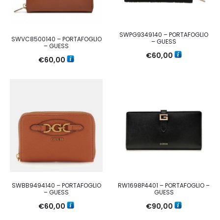
SWPG9349140 – PORTAFOGLIO
SWVC8500140 – PORTAFOGLIO
– GUESS
– GUESS
€
60,00
€
60,00
SWBB9494140 – PORTAFOGLIO
RW1698P4401 – PORTAFOGLIO –
– GUESS
GUESS
€
60,00
€
90,00