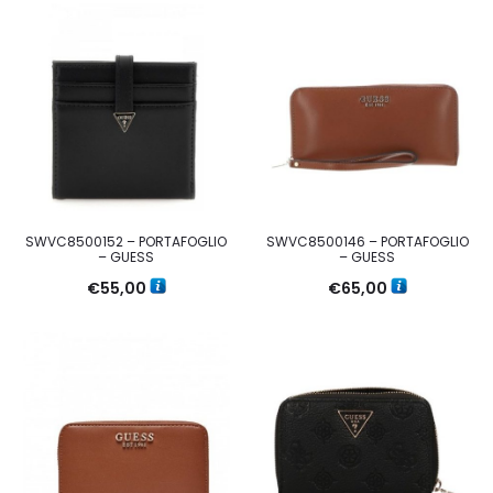
SWVC8500152 – PORTAFOGLIO
SWVC8500146 – PORTAFOGLIO
– GUESS
– GUESS
€
55,00
€
65,00