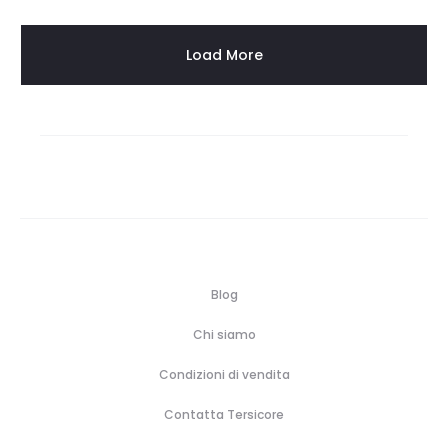
Load More
Blog
Chi siamo
Condizioni di vendita
Contatta Tersicore