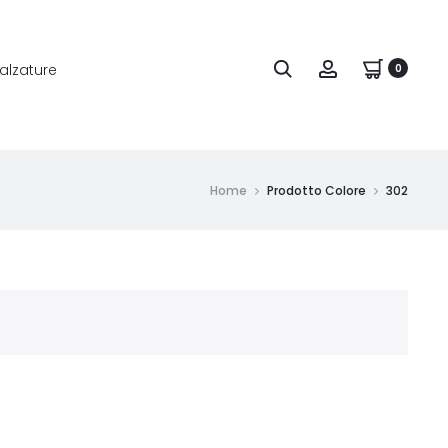
alzature
0
Home
Prodotto Colore
302