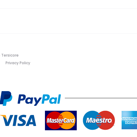
 Tersicore
Privacy Policy