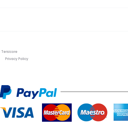
 Tersicore
Privacy Policy