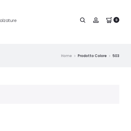
alzature
0
Home
Prodotto Colore
503