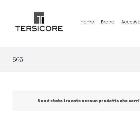
Home
Brand
Accesso
503
Non è stato trovato nessun prodotto che corri