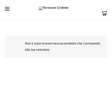
CL03
Home
Prodotto Colore
CL03
Non è stato trovato nessun prodotto che corrisponde
alla tua selezione.