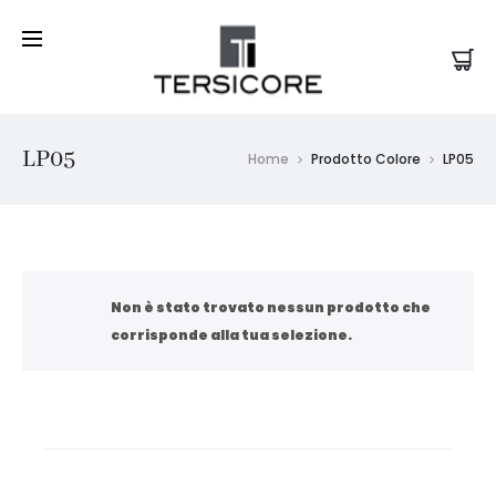
LP05
Home
Prodotto Colore
LP05
Non è stato trovato nessun prodotto che
corrisponde alla tua selezione.