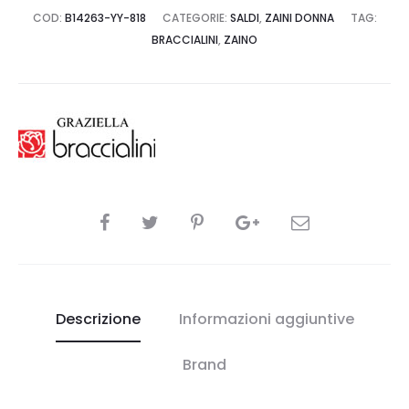
COD:
B14263-YY-818
CATEGORIE:
SALDI
,
ZAINI DONNA
TAG:
BRACCIALINI
,
ZAINO
CONDIVIDI
Descrizione
Informazioni aggiuntive
Brand