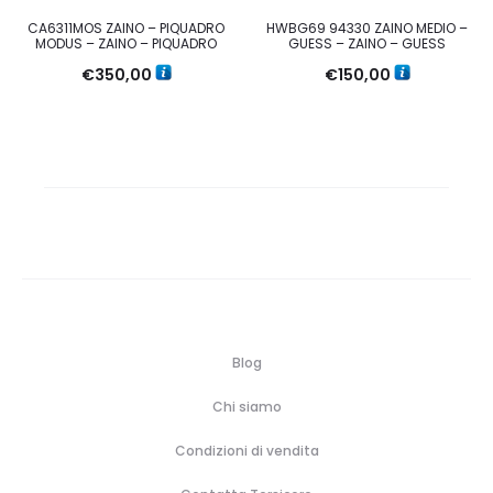
CA6311MOS ZAINO – PIQUADRO
HWBG69 94330 ZAINO MEDIO –
MODUS – ZAINO – PIQUADRO
GUESS – ZAINO – GUESS
€
350,00
€
150,00
Blog
Chi siamo
Condizioni di vendita