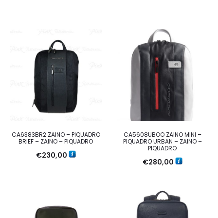
CA6383BR2 ZAINO – PIQUADRO
CA5608UBOO ZAINO MINI –
BRIEF – ZAINO – PIQUADRO
PIQUADRO URBAN – ZAINO –
PIQUADRO
€
230,00
€
280,00