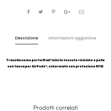
CONDIVIDI
Descrizione
Informazioni aggiuntive
Tracolla uomo porta iPad®mini in tessuto riciclato e pelle
con tasca per AirPods®, schermato con protezione RFID
Prodotti correlati