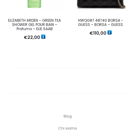
ELIZABETH ARDEN – GREEN TEA
HWQG87 48740 BORSA -
SHOWER GEL POUR BAIN –
GUESS – BORSA – GUESS
Profumo – ELIE SAAB
€
110,00
€
22,00
Blog
Chi siamo