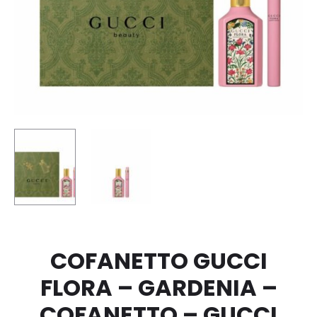
COFANETTO GUCCI
FLORA – GARDENIA –
COFANETTO – GUCCI