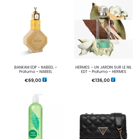
BANKAM EDP – NABEEL –
HERMES – UN JARDIN SUR LE NIL
Profumo – NABEEL
EDT – Profumo – HERMES
€
69,00
€
136,00