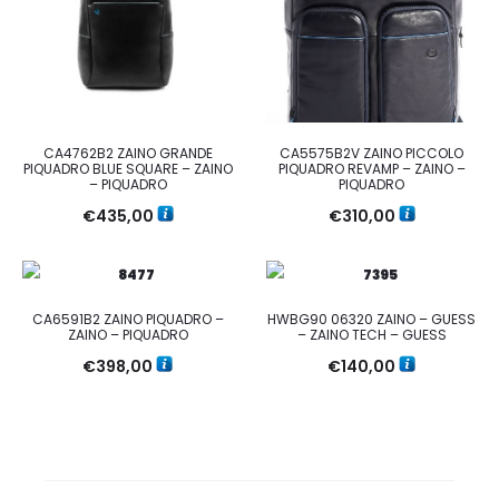
CA4762B2 ZAINO GRANDE
CA5575B2V ZAINO PICCOLO
PIQUADRO BLUE SQUARE – ZAINO
PIQUADRO REVAMP – ZAINO –
– PIQUADRO
PIQUADRO
€
435,00
€
310,00
CA6591B2 ZAINO PIQUADRO –
HWBG90 06320 ZAINO – GUESS
ZAINO – PIQUADRO
– ZAINO TECH – GUESS
€
398,00
€
140,00