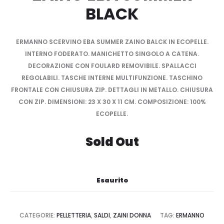
BLACK
ERMANNO SCERVINO EBA SUMMER ZAINO BALCK IN ECOPELLE.
INTERNO FODERATO. MANICHETTO SINGOLO A CATENA.
DECORAZIONE CON FOULARD REMOVIBILE. SPALLACCI
REGOLABILI. TASCHE INTERNE MULTIFUNZIONE. TASCHINO
FRONTALE CON CHIUSURA ZIP. DETTAGLI IN METALLO. CHIUSURA
CON ZIP. DIMENSIONI: 23 X 30 X 11 CM. COMPOSIZIONE: 100%
ECOPELLE.
Sold Out
Esaurito
CATEGORIE:
PELLETTERIA
,
SALDI
,
ZAINI DONNA
TAG:
ERMANNO