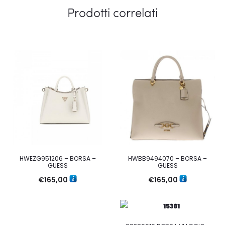
Prodotti correlati
HWEZG951206 – BORSA –
HWBB9494070 – BORSA –
GUESS
GUESS
€
165,00
€
165,00