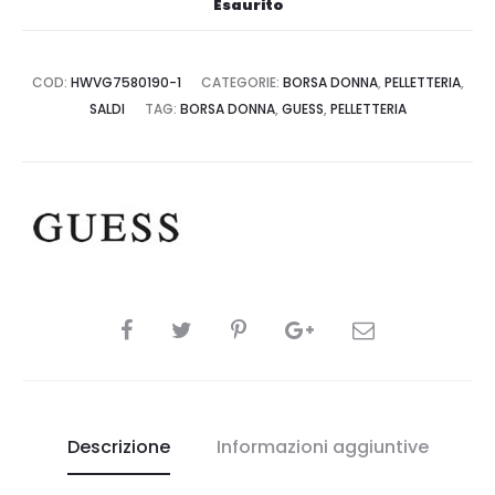
Esaurito
COD:
HWVG7580190-1
CATEGORIE:
BORSA DONNA
,
PELLETTERIA
,
SALDI
TAG:
BORSA DONNA
,
GUESS
,
PELLETTERIA
CONDIVIDI
Descrizione
Informazioni aggiuntive