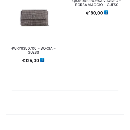
Q8389919 BORSA VIAGGIO –
BORSA VIAGGIO – GUESS
€
180,00
HWRY9350700 – BORSA –
GUESS
€
125,00