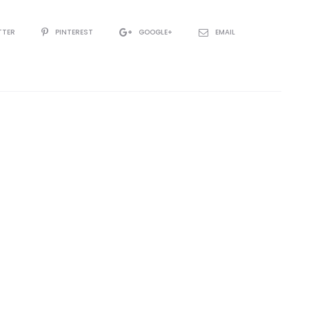
TTER
PINTEREST
GOOGLE+
EMAIL