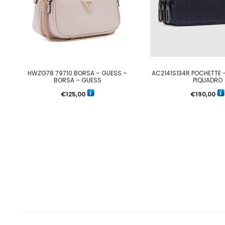
HWZG78 79710 BORSA – GUESS –
AC2141S134R POCHETTE 
BORSA – GUESS
PIQUADRO
€
125,00
€
190,00