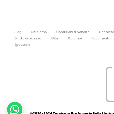
Blog
Chi siamo
Condizioni di vendita
Contatta
Diritto di recesso
FAQs
Garanzie
Pagamenti
Spedizioni
©2020-2024 Tersicore Profumeria Pelletteria - 