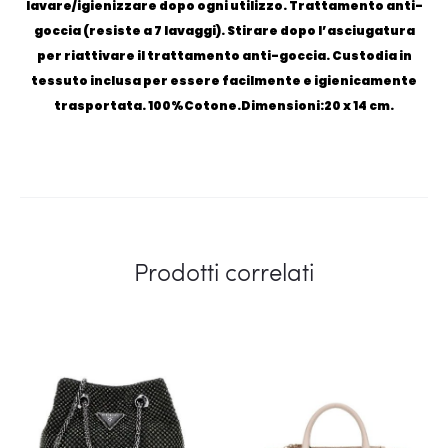
lavare/igienizzare dopo ogni utilizzo. Trattamento anti-
goccia (resiste a 7 lavaggi). Stirare dopo l’asciugatura
per riattivare il trattamento anti-goccia. Custodia in
tessuto inclusa per essere facilmente e igienicamente
trasportata. 100%Cotone.Dimensioni:20 x 14 cm.
Prodotti correlati