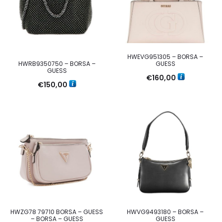
HWEVG951305 – BORSA –
GUESS
HWRB9350750 – BORSA –
GUESS
€
160,00
€
150,00
HWZG78 79710 BORSA – GUESS
HWVG9493180 – BORSA –
– BORSA – GUESS
GUESS