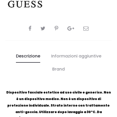
CONDIVIDI
Descrizione
Informazioni aggiuntive
Brand
Dispositivo facciale estetico ad uso civile e generico. Non
è un dispositivo medico. Non è un dispositivo di
protezione individuale. Strato interno con trattamento
anti-goccia. Utilizzare dopo lavaggio a 30°C. Da