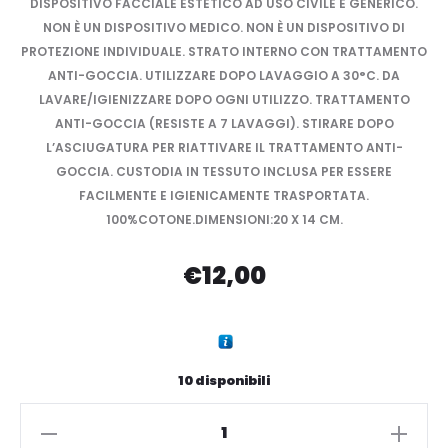
DISPOSITIVO FACCIALE ESTETICO AD USO CIVILE E GENERICO.
NON È UN DISPOSITIVO MEDICO. NON È UN DISPOSITIVO DI
PROTEZIONE INDIVIDUALE. STRATO INTERNO CON TRATTAMENTO
ANTI-GOCCIA. UTILIZZARE DOPO LAVAGGIO A 30°C. DA
LAVARE/IGIENIZZARE DOPO OGNI UTILIZZO. TRATTAMENTO
ANTI-GOCCIA (RESISTE A 7 LAVAGGI). STIRARE DOPO
L’ASCIUGATURA PER RIATTIVARE IL TRATTAMENTO ANTI-
GOCCIA. CUSTODIA IN TESSUTO INCLUSA PER ESSERE
FACILMENTE E IGIENICAMENTE TRASPORTATA.
100%COTONE.DIMENSIONI:20 X 14 CM.
€
12,00
10 disponibili
Guess