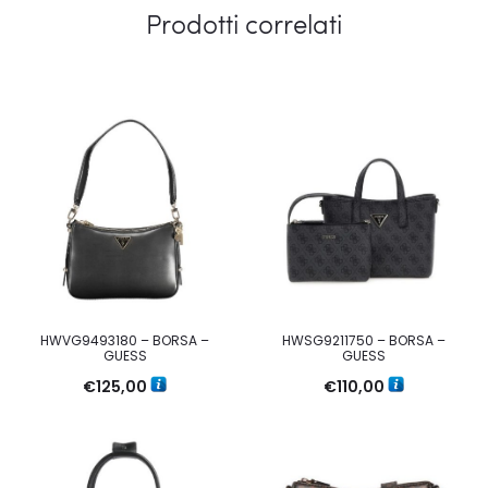
Prodotti correlati
HWVG9493180 – BORSA –
HWSG9211750 – BORSA –
GUESS
GUESS
€
125,00
€
110,00