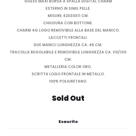
GUESS MAXI BORSA A SPALLA DIGITAL CHARM
ESTERNO IN SIMIL PELLE.
MISURE 42X30X11 CM.
CHIUSURA CON BOTTONE.
CHARM 4G LOGO REMOVIBILE ALLA BASE DEL MANICO.
LACCETTI FRONTALI.
DUE MANICI LUNGHEZZA CA. 45 CM.
TRACOLLA REGOLABILE E REMOVIBILE LUNGHEZZA CA. 110/130
CM.
METALLERIA COLOR ORO.
SCRITTA LOGO FRONTALE IN METALLO.
100% POLIURETANO.
Sold Out
Esaurito