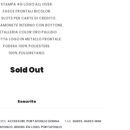
STAMPA 4G LOGO ALL OVER.
FASCE FRONTALI BICOLOR.
 SLOTS PER CARTE DI CREDITO.
AMONETE INTERNO CON BOTTONE.
ETALLERIA COLOR ORO PALLIDO.
ITTA LOGO IN METALLO FRONTALE.
FODERA 100% POLIESTERE.
100% POLIURETANO.
Sold Out
Esaurito
ORIE:
ACCESSORI
,
PORTAFOGLIO DONNA
TAG:
GUESS
,
GUESS MINI
AFOGLIO JENSEN 4G LOGO
,
PORTAFOGLIO