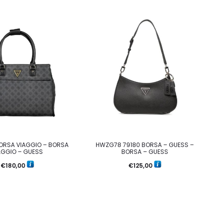
ORSA VIAGGIO – BORSA
HWZG78 79180 BORSA – GUESS –
AGGIO – GUESS
BORSA – GUESS
€
180,00
€
125,00