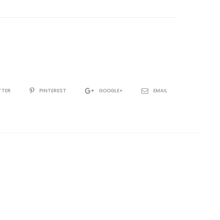
TTER
PINTEREST
GOOGLE+
EMAIL