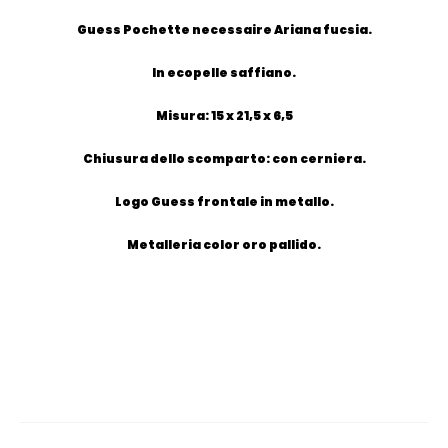
Guess Pochette necessaire Ariana fucsia.
In ecopelle saffiano.
Misura: 15 x 21,5 x 6,5
Chiusura dello scomparto: con cerniera.
Logo Guess frontale in metallo.
Metalleria color oro pallido.