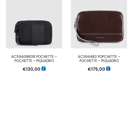
AC5940BR2R POCHETTE –
AC3944B2 POPCHETTE –
POCHETTE – PIQUADRO
POCHETTE – PIQUADRO
€
130,00
€
175,00