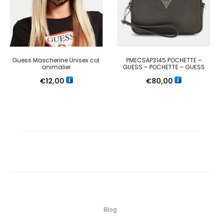
Guess Mascherine Unisex col.
PMECSAP3145 POCHETTE –
animalier
GUESS – POCHETTE – GUESS
€
12,00
€
80,00
Blog