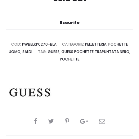
Esaurito
COD:
PWBELKP0270-BLA
CATEGORIE:
PELLETTERIA
,
POCHETTE
UOMO
,
SALDI
TAG:
GUESS
,
GUESS POCHETTE TRAPUNTATA NERO
,
POCHETTE
CONDIVIDI