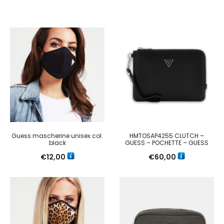
Guess mascherine unisex col.
HMTOSAP4255 CLUTCH –
black
GUESS – POCHETTE – GUESS
€
12,00
€
60,00