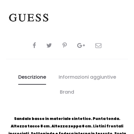
CONDIVIDI
Descrizione
Informazioni aggiuntive
Brand
Sandalo basso in materiale sintetico. Punta tonda.
Altezza tacco 8 cm. Altezza zeppa 6 cm. Listini frontali
incrociati. Sottopiede e fodera interna in tessuto. Suola