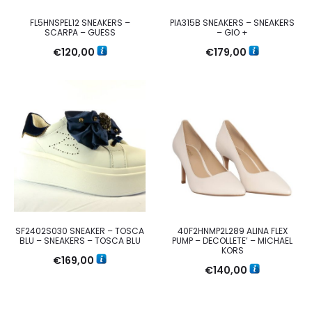
FL5HNSPEL12 SNEAKERS –
PIA315B SNEAKERS – SNEAKERS
SCARPA – GUESS
– GIO +
€
120,00
€
179,00
SF2402S030 SNEAKER – TOSCA
40F2HNMP2L289 ALINA FLEX
BLU – SNEAKERS – TOSCA BLU
PUMP – DECOLLETE’ – MICHAEL
KORS
€
169,00
€
140,00