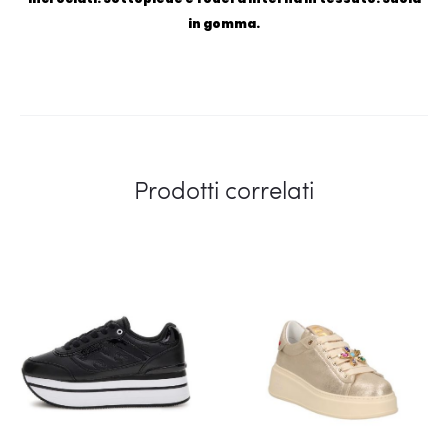
in gomma.
Prodotti correlati