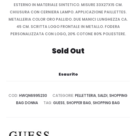
ESTERNO IN MATERIALE SINTETICO. MISURE 33X27X15 CM.
CHIUSURA CON CERNIERA LAMPO. APPLICAZIONE PAILLETTES.
METALLERIA COLOR ORO PALLIDO. DUE MANICI LUNGHEZZA CA.
45 CM. SCRITTA LOGO FRONTALE IN METALLO. FODERA
PERSONALIZZATA CON LOGO, 20% COTONE 80% POLIESTERE.
Sold Out
Esaurito
COD:
HWQN6995230
CATEGORIE:
PELLETTERIA
,
SALDI
,
SHOPPING
BAG DONNA
TAG:
GUESS
,
SHOPPER BAG
,
SHOPPING BAG