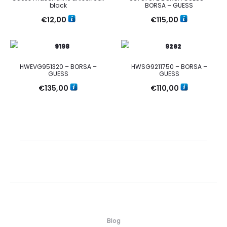
black
BORSA – GUESS
€
12,00
€
115,00
HWEVG951320 – BORSA –
HWSG9211750 – BORSA –
GUESS
GUESS
€
135,00
€
110,00
Blog