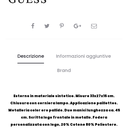
CONDIVIDI
Descrizione
Informazioni aggiuntive
Brand
Esterno in materiale sintetico. Misure 33x27x15 cm.
Chiusura con cerniera lampo. Applicazione paillettes.
Metalleria color oro pallido. Due manici lunghezza ca. 45
cm. Scritta logo frontale in metallo. Fodera
personalizzata con logo, 20% Cotone 80% Poliestere.