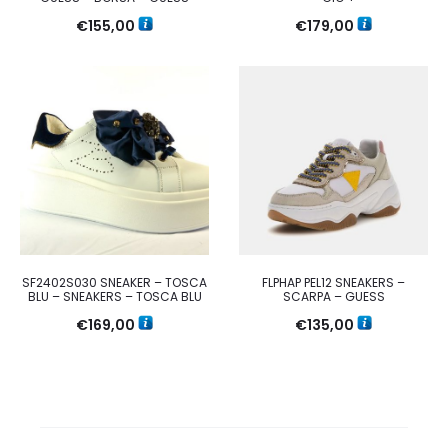
€
155,00
€
179,00
SF2402S030 SNEAKER – TOSCA
FLPHAP PEL12 SNEAKERS –
BLU – SNEAKERS – TOSCA BLU
SCARPA – GUESS
€
169,00
€
135,00