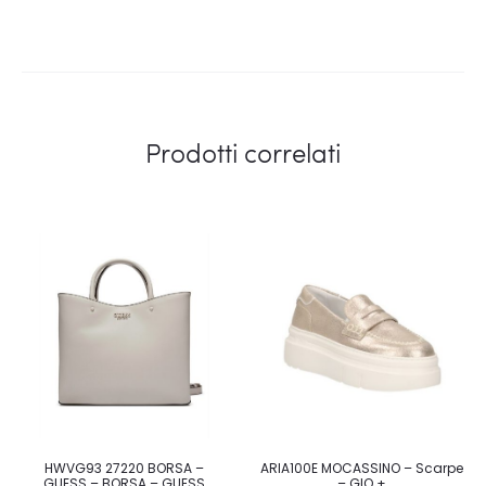
Prodotti correlati
HWVG93 27220 BORSA –
ARIA100E MOCASSINO – Scarpe
GUESS – BORSA – GUESS
– GIO +