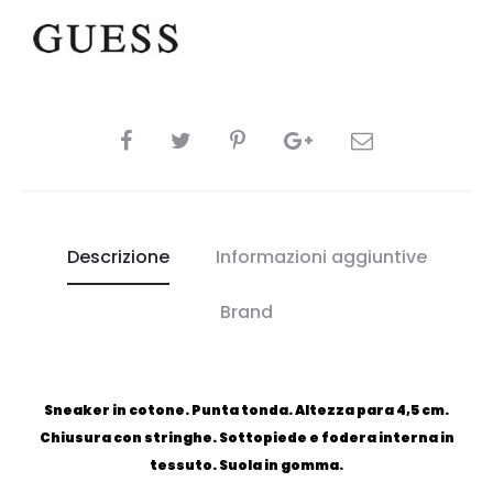
CONDIVIDI
Descrizione
Informazioni aggiuntive
Brand
Sneaker in cotone. Punta tonda. Altezza para 4,5 cm.
Chiusura con stringhe. Sottopiede e fodera interna in
tessuto. Suola in gomma.