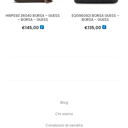
HWPS93 36040 BORSA – GUESS
EQG950921 BORSA GUESS –
– BORSA – GUESS
BORSA – GUESS
€
145,00
€
135,00
Blog
Chi siamo
Condizioni di vendita