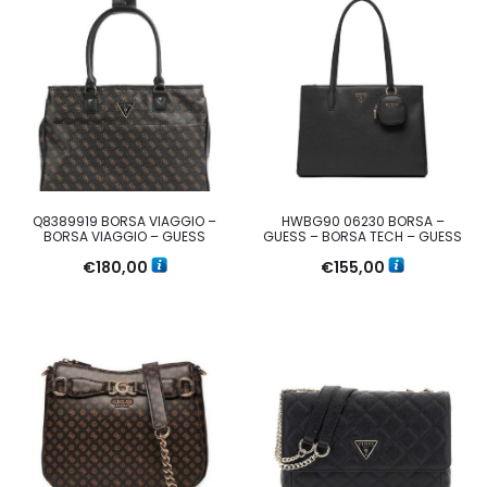
Q8389919 BORSA VIAGGIO –
HWBG90 06230 BORSA –
BORSA VIAGGIO – GUESS
GUESS – BORSA TECH – GUESS
€
180,00
€
155,00