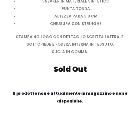
SNEAKER IN MATERIALE SINTETICO.
PUNTA TONDA.
ALTEZZA PARA 3,8 CM.
CHIUSURA CON STRINGHE.
STAMPA 4G LOGO CON DETTAGLIO SCRITTA LATERALE.
SOTTOPIEDE E FODERA INTERNA IN TESSUTO.
SUOLA IN GOMMA.
Sold Out
Il prodotto non è attualmente in magazzino e non è
disponibile.