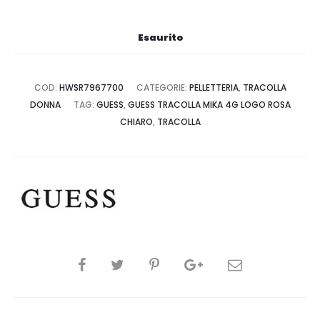
Esaurito
COD:
HWSR7967700
CATEGORIE:
PELLETTERIA
,
TRACOLLA
DONNA
TAG:
GUESS
,
GUESS TRACOLLA MIKA 4G LOGO ROSA
CHIARO
,
TRACOLLA
CONDIVIDI