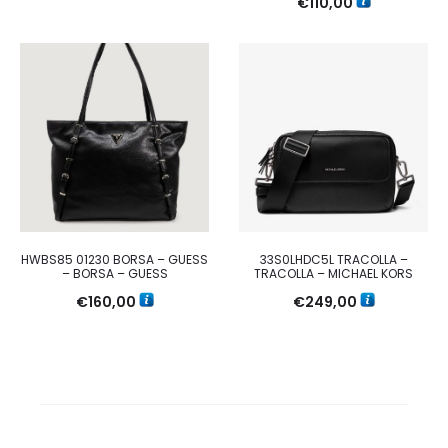
€
110,00
HWBS85 01230 BORSA – GUESS
33S0LHDC5L TRACOLLA –
– BORSA – GUESS
TRACOLLA – MICHAEL KORS
€
160,00
€
249,00