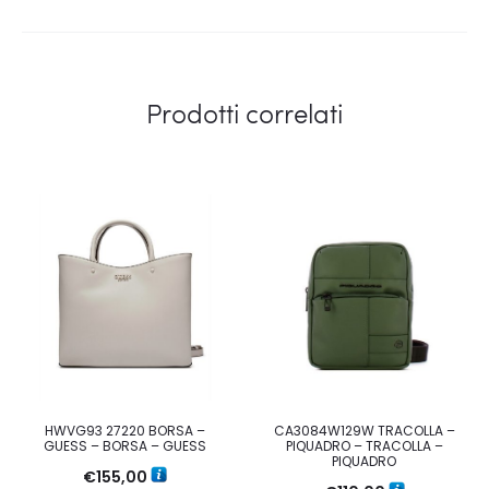
Prodotti correlati
HWVG93 27220 BORSA –
CA3084W129W TRACOLLA –
GUESS – BORSA – GUESS
PIQUADRO – TRACOLLA –
PIQUADRO
€
155,00