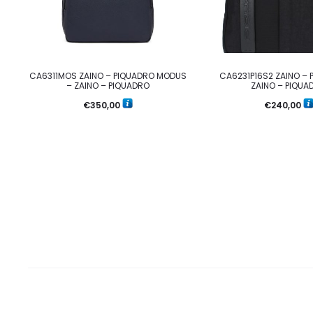
CA6311MOS ZAINO – PIQUADRO MODUS
CA6231P16S2 ZAINO – 
– ZAINO – PIQUADRO
ZAINO – PIQUA
€
350,00
€
240,00