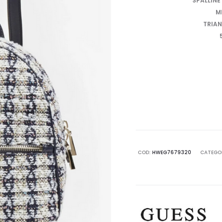
SPALLINE
M
TRIAN
COD:
HWEG7679320
CATEGO