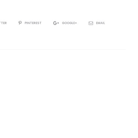
TTER
PINTEREST
GOOGLE+
EMAIL