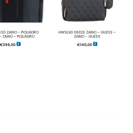
OO ZAINO – PIQUADRO
HWSL90 06320 ZAINO – GUESS –
– ZAINO – PIQUADRO
ZAINO – GUESS
€
399,00
€
140,00