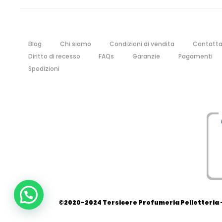
Blog
Chi siamo
Condizioni di vendita
Contatta
Diritto di recesso
FAQs
Garanzie
Pagamenti
Spedizioni
©2020-2024 Tersicore Profumeria Pelletteria - 