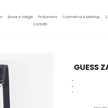
ri
Borse e Valigie
Profumeria
Cosmetica & MakeUp
C
Contatti
GUESS Z