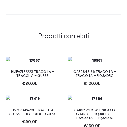
Prodotti correlati
HMEVZLP2223 TRACOLLA –
CA3084S136 TRACOLLA –
TRACOLLA – GUESS
TRACOLLA – PIQUADRO
€
80,00
€
120,00
HMMISAP4260 TRACOLLA
CA1816W129W TRACOLLA
GUESS – TRACOLLA – GUESS
GRANDE – PIQUADRO –
TRACOLLA – PIQUADRO
€
90,00
€
130,00