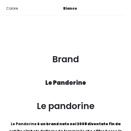
Colore
Bianco
Brand
Le Pandorine
Le pandorine
Le Pandorine
è un brand nato nel 2008 diventato fin da