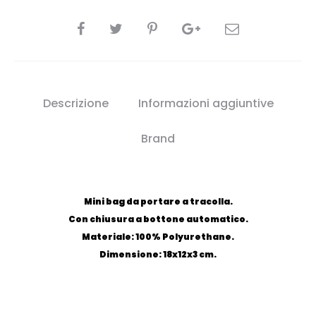
CONDIVIDI
Descrizione
Informazioni aggiuntive
Brand
Mini bag da portare a tracolla.
Con chiusura a bottone automatico.
Materiale: 100% Polyurethane.
Dimensione: 18x12x3 cm.