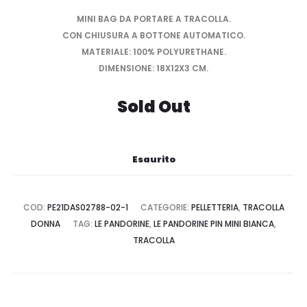
MINI BAG DA PORTARE A TRACOLLA.
CON CHIUSURA A BOTTONE AUTOMATICO.
MATERIALE: 100% POLYURETHANE.
DIMENSIONE: 18X12X3 CM.
Sold Out
Esaurito
COD:
PE21DAS02788-02-1
CATEGORIE:
PELLETTERIA
,
TRACOLLA
DONNA
TAG:
LE PANDORINE
,
LE PANDORINE PIN MINI BIANCA
,
TRACOLLA