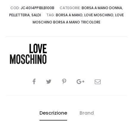
COD:
JC4014PP1BLB100B
CATEGORIE:
BORSA A MANO DONNA
,
PELLETTERIA
,
SALDI
TAG:
BORSA A MANO
,
LOVE MOSCHINO
,
LOVE
MOSCHINO BORSA A MANO TRICOLORE
CONDIVIDI
Descrizione
Brand