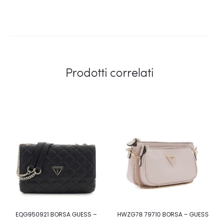
Prodotti correlati
EQG950921 BORSA GUESS –
HWZG78 79710 BORSA – GUESS