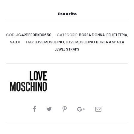
Esaurito
COD:
JC4211PP0BKB0650
CATEGORIE:
BORSA DONNA
,
PELLETTERIA
,
SALDI
TAG:
LOVE MOSCHINO
,
LOVE MOSCHINO BORSA A SPALLA
JEWEL STRAPS
CONDIVIDI