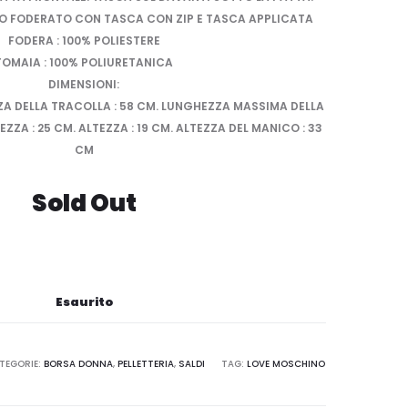
O FODERATO CON TASCA CON ZIP E TASCA APPLICATA
FODERA : 100% POLIESTERE
TOMAIA : 100% POLIURETANICA
DIMENSIONI:
ZA DELLA TRACOLLA : 58 CM. LUNGHEZZA MASSIMA DELLA
ZZA : 25 CM. ALTEZZA : 19 CM. ALTEZZA DEL MANICO : 33
CM
Sold Out
Esaurito
TEGORIE:
BORSA DONNA
,
PELLETTERIA
,
SALDI
TAG:
LOVE MOSCHINO