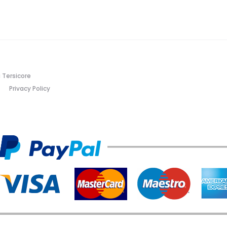
 Tersicore
Privacy Policy