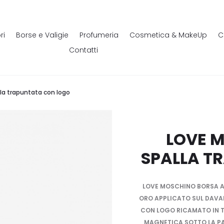
ri
Borse e Valigie
Profumeria
Cosmetica & MakeUp
C
Contatti
la trapuntata con logo
LOVE 
SPALLA T
LOVE MOSCHINO BORSA A
ORO APPLICATO SUL DAVAN
CON LOGO RICAMATO IN T
MAGNETICA SOTTO LA PA