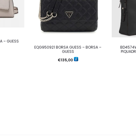
A – GUESS
EQG950921 BORSA GUESS – BORSA –
BD4574
GUESS
PIQUADR
€
135,00