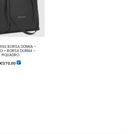
W92 BORSA DONNA –
O – BORSA DONNA –
PIQUADRO
€
370,00