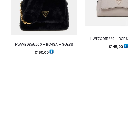
HWEZG951220 – BORS
HWWB9355200 – BORSA – GUESS
€
145,00
€
160,00