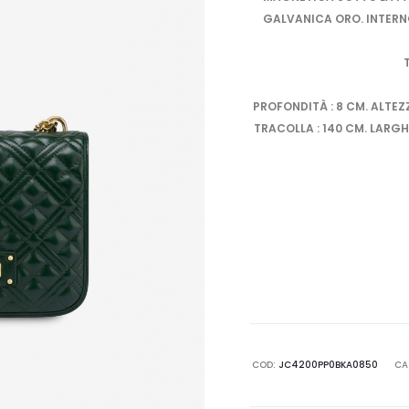
GALVANICA ORO. INTERN
PROFONDITÀ : 8 CM. ALTEZ
TRACOLLA : 140 CM. LARGHE
COD:
JC4200PP0BKA0850
CA