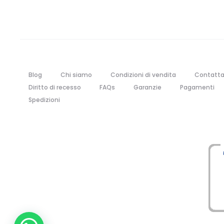
Blog
Chi siamo
Condizioni di vendita
Contatta
Diritto di recesso
FAQs
Garanzie
Pagamenti
Spedizioni