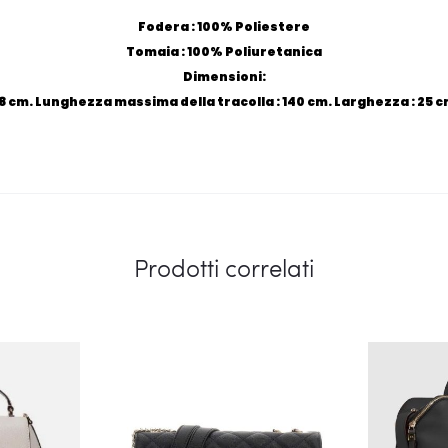
Fodera : 100% Poliestere
Tomaia : 100% Poliuretanica
Dimensioni:
58 cm. Lunghezza massima della tracolla : 140 cm. Larghezza : 25 cm
Prodotti correlati