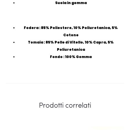
Suola in gomma
Fodera : 85% Poliestere, 10% Poliuretanica, 5%
Cotone
Tomaia : 85% Pelle di Vitello, 10% Capra, 5%
Poliuretanica
Fondo : 100% Gomma
Prodotti correlati