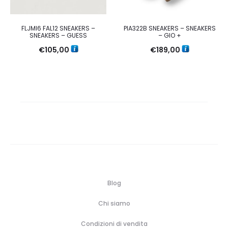
FLJMI6 FAL12 SNEAKERS –
PIA322B SNEAKERS – SNEAKERS
SNEAKERS – GUESS
– GIO +
€
105,00
€
189,00
Blog
Chi siamo
Condizioni di vendita