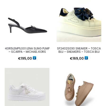
40R5LEMP1L001 LENA SLING PUMP
SF2402S030 SNEAKER – TOSCA
– SCARPA – MICHAEL KORS
BLU – SNEAKERS – TOSCA BLU
€
195,00
€
169,00