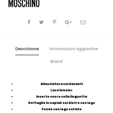
CONDIVIDI
Descrizione
Informazioni aggiuntive
Brand
Allacciatura sul davanti
Lacci bicolor
Inserto cuore sulla linguetta
Dettaglio in naplak sul dietro con logo
Fondo con logo sul lato