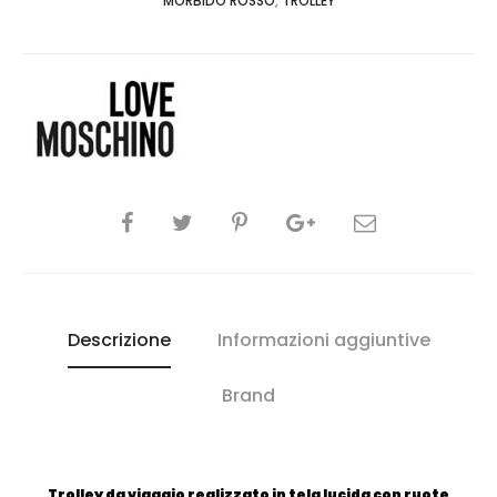
MORBIDO ROSSO
,
TROLLEY
CONDIVIDI
Descrizione
Informazioni aggiuntive
Brand
Trolley da viaggio realizzato in tela lucida con ruote