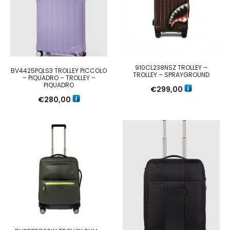
910CL238NSZ TROLLEY –
BV4425PQLS3 TROLLEY PICCOLO
TROLLEY – SPRAYGROUND
– PIQUADRO – TROLLEY –
PIQUADRO
€
299,00
€
280,00