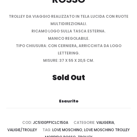
TROLLEY DA VIAGGIO REALIZZATO IN TELA LUCIDA CON RUOTE
MULTIDIREZIONALI.
RICAMO LOGO SULLA TASCA ESTERNA.
MANICO REGOLABILE.
TIPO CHIUSURA: CON CERNIERA, ARRICCHITA DA LOGO
LETTERING.
MISURE: 37 X 55 X 20,5 CM.
Sold Out
Esaurito
COD:
JC5100PP1CLC150A
CATEGORIE:
VALIGERIA
,
VALIGIE/TROLLEY
TAG:
LOVE MOSCHINO
,
LOVE MOSCHINO TROLLEY