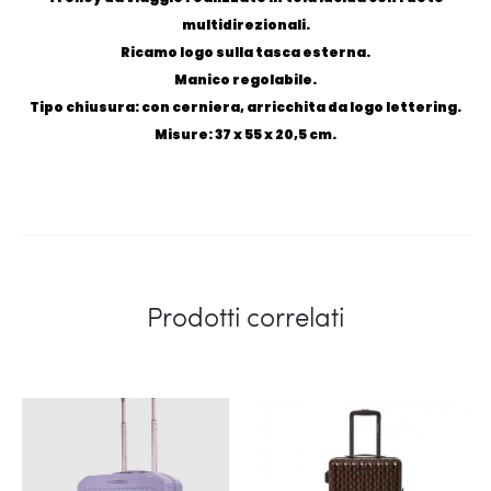
multidirezionali.
Ricamo logo sulla tasca esterna.
Manico regolabile.
Tipo chiusura: con cerniera, arricchita da logo lettering.
Misure: 37 x 55 x 20,5 cm.
Prodotti correlati