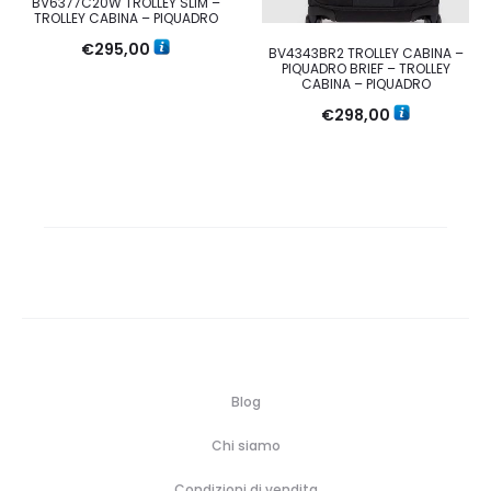
BV6377C20W TROLLEY SLIM –
TROLLEY CABINA – PIQUADRO
€
295,00
BV4343BR2 TROLLEY CABINA –
PIQUADRO BRIEF – TROLLEY
CABINA – PIQUADRO
€
298,00
Blog
Chi siamo
Condizioni di vendita