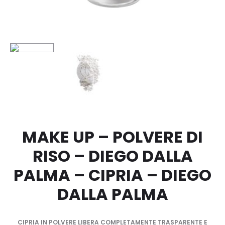
–
PALMA
DIEGO
DALLA
PALMA
MAKE UP – POLVERE DI
RISO – DIEGO DALLA
PALMA – CIPRIA – DIEGO
DALLA PALMA
CIPRIA IN POLVERE LIBERA COMPLETAMENTE TRASPARENTE E