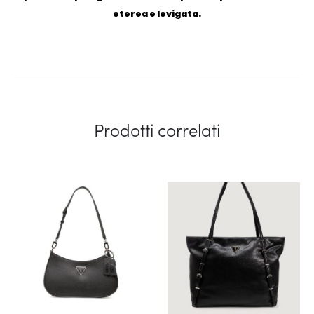
eterea e levigata.
Prodotti correlati