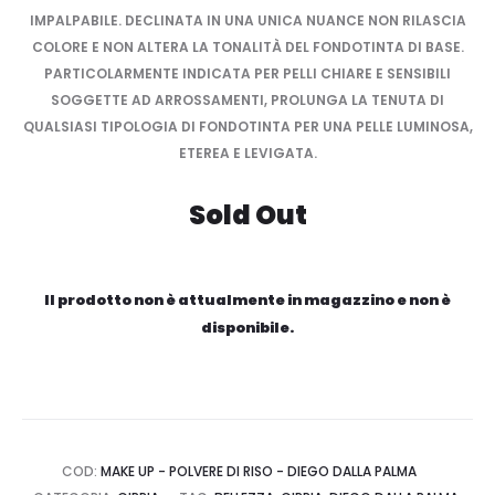
IMPALPABILE. DECLINATA IN UNA UNICA NUANCE NON RILASCIA
COLORE E NON ALTERA LA TONALITÀ DEL FONDOTINTA DI BASE.
PARTICOLARMENTE INDICATA PER PELLI CHIARE E SENSIBILI
SOGGETTE AD ARROSSAMENTI, PROLUNGA LA TENUTA DI
QUALSIASI TIPOLOGIA DI FONDOTINTA PER UNA PELLE LUMINOSA,
ETEREA E LEVIGATA.
Sold Out
Il prodotto non è attualmente in magazzino e non è
disponibile.
COD:
MAKE UP - POLVERE DI RISO - DIEGO DALLA PALMA