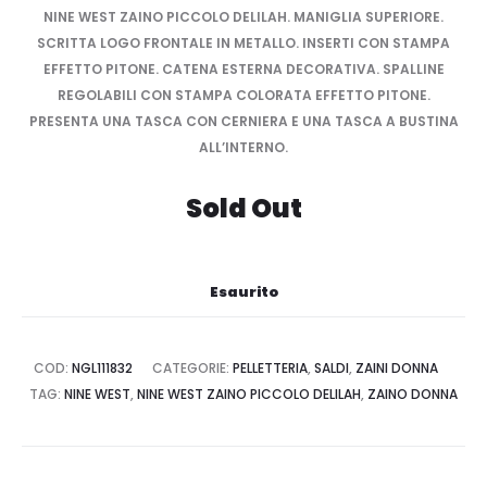
NINE WEST ZAINO PICCOLO DELILAH. MANIGLIA SUPERIORE.
SCRITTA LOGO FRONTALE IN METALLO. INSERTI CON STAMPA
EFFETTO PITONE. CATENA ESTERNA DECORATIVA. SPALLINE
REGOLABILI CON STAMPA COLORATA EFFETTO PITONE.
PRESENTA UNA TASCA CON CERNIERA E UNA TASCA A BUSTINA
ALL’INTERNO.
Sold Out
Esaurito
COD:
NGL111832
CATEGORIE:
PELLETTERIA
,
SALDI
,
ZAINI DONNA
TAG:
NINE WEST
,
NINE WEST ZAINO PICCOLO DELILAH
,
ZAINO DONNA