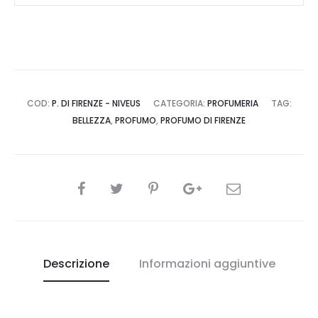
PROFUMO
DI
FIRENZE
quantità
COD:
P. DI FIRENZE - NIVEUS
CATEGORIA:
PROFUMERIA
TAG:
BELLEZZA
,
PROFUMO
,
PROFUMO DI FIRENZE
CONDIVIDI
Descrizione
Informazioni aggiuntive