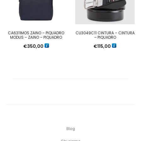
CA6311MOS ZAINO – PIQUADRO
CU3049C11 CINTURA – CINTURA
MODUS – ZAINO – PIQUADRO
– PIQUADRO
€
350,00
€
115,00
Blog