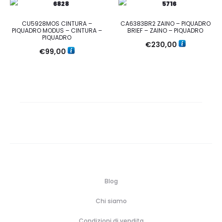
CU5928MOS CINTURA –
CA6383BR2 ZAINO – PIQUADRO
PIQUADRO MODUS – CINTURA –
BRIEF – ZAINO – PIQUADRO
PIQUADRO
€
230,00
€
99,00
Blog
Chi siamo
Condizioni di vendita