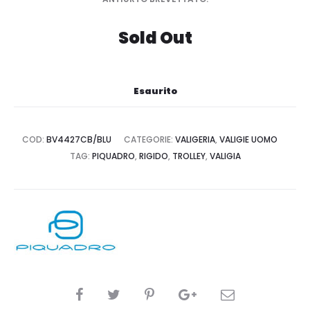
Sold Out
Esaurito
COD:
BV4427CB/BLU
CATEGORIE:
VALIGERIA
,
VALIGIE UOMO
TAG:
PIQUADRO
,
RIGIDO
,
TROLLEY
,
VALIGIA
CONDIVIDI