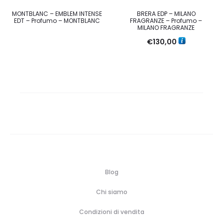
MONTBLANC – EMBLEM INTENSE
BRERA EDP – MILANO
EDT – Profumo – MONTBLANC
FRAGRANZE – Profumo –
MILANO FRAGRANZE
€
130,00
Blog
Chi siamo
Condizioni di vendita