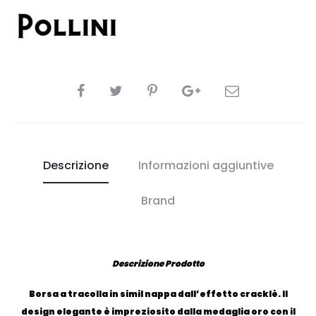
CONDIVIDI
Descrizione
Informazioni aggiuntive
Brand
Descrizione Prodotto
Borsa a tracolla in simil nappa dall’effetto cracklè. Il
design elegante è impreziosito dalla medaglia oro con il