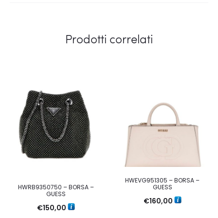
Prodotti correlati
HWEVG951305 – BORSA –
GUESS
HWRB9350750 – BORSA –
GUESS
€
160,00
€
150,00