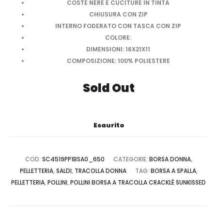
COSTE NERE E CUCITURE IN TINTA
CHIUSURA CON ZIP
INTERNO FODERATO CON TASCA CON ZIP
COLORE:
DIMENSIONI:
16X21X11
COMPOSIZIONE:
100% POLIESTERE
Sold Out
Esaurito
COD:
SC4519PP1BSA0_650
CATEGORIE:
BORSA DONNA
,
PELLETTERIA
,
SALDI
,
TRACOLLA DONNA
TAG:
BORSA A SPALLA
,
PELLETTERIA
,
POLLINI
,
POLLINI BORSA A TRACOLLA CRACKLÈ SUNKISSED