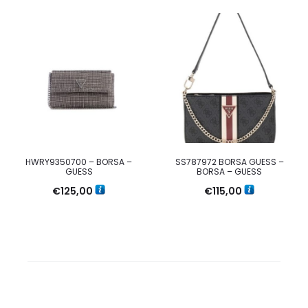
HWRY9350700 – BORSA –
SS787972 BORSA GUESS –
GUESS
BORSA – GUESS
€
125,00
€
115,00