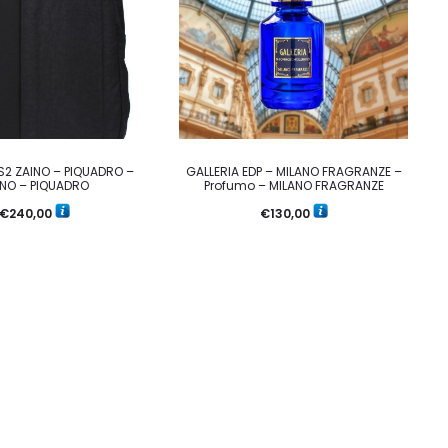
S2 ZAINO – PIQUADRO –
GALLERIA EDP – MILANO FRAGRANZE –
INO – PIQUADRO
Profumo – MILANO FRAGRANZE
€
240,00
€
130,00