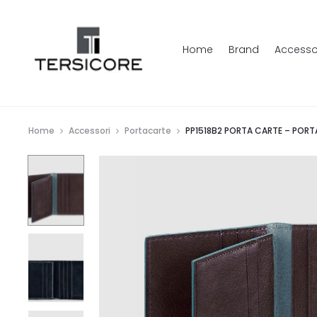
Home
Brand
Accesso
Home
Accessori
Portacarte
PP1518B2 PORTA CARTE – POR