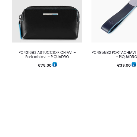
PC4216B2 ASTUCCIO P.CHIAVI –
PC4855B2 PORTACHIAVI –
Portachiavi – PIQUADRO
– PIQUADR
€
78,00
€
39,00