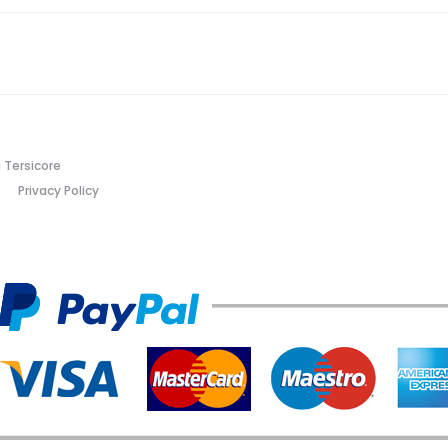
 Tersicore
Privacy Policy