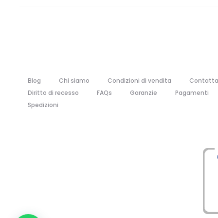
Blog
Chi siamo
Condizioni di vendita
Contatta
Diritto di recesso
FAQs
Garanzie
Pagamenti
Spedizioni