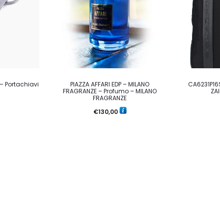
 Portachiavi
PIAZZA AFFARI EDP – MILANO
CA6231P16
O
FRAGRANZE – Profumo – MILANO
ZA
FRAGRANZE
€
130,00