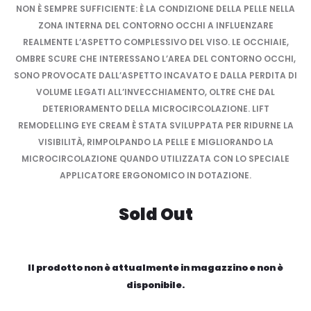
NON È SEMPRE SUFFICIENTE: È LA CONDIZIONE DELLA PELLE NELLA
ZONA INTERNA DEL CONTORNO OCCHI A INFLUENZARE
REALMENTE L’ASPETTO COMPLESSIVO DEL VISO. LE OCCHIAIE,
OMBRE SCURE CHE INTERESSANO L’AREA DEL CONTORNO OCCHI,
SONO PROVOCATE DALL’ASPETTO INCAVATO E DALLA PERDITA DI
VOLUME LEGATI ALL’INVECCHIAMENTO, OLTRE CHE DAL
DETERIORAMENTO DELLA MICROCIRCOLAZIONE. LIFT
REMODELLING EYE CREAM È STATA SVILUPPATA PER RIDURNE LA
VISIBILITÀ, RIMPOLPANDO LA PELLE E MIGLIORANDO LA
MICROCIRCOLAZIONE QUANDO UTILIZZATA CON LO SPECIALE
APPLICATORE ERGONOMICO IN DOTAZIONE.
Sold Out
Il prodotto non è attualmente in magazzino e non è
disponibile.