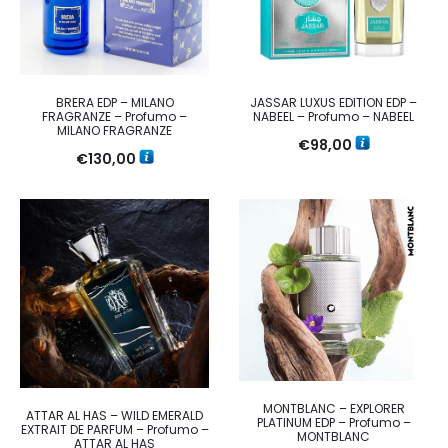
BRERA EDP – MILANO
JASSAR LUXUS EDITION EDP –
FRAGRANZE – Profumo –
NABEEL – Profumo – NABEEL
MILANO FRAGRANZE
€
98,00
€
130,00
MONTBLANC – EXPLORER
ATTAR AL HAS – WILD EMERALD
PLATINUM EDP – Profumo –
EXTRAIT DE PARFUM – Profumo –
MONTBLANC
ATTAR AL HAS