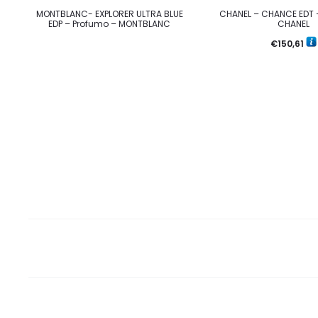
MONTBLANC- EXPLORER ULTRA BLUE
CHANEL – CHANCE EDT 
EDP – Profumo – MONTBLANC
CHANEL
€
150,61