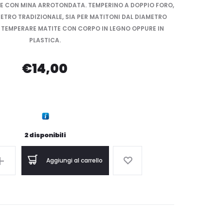
E CON MINA ARROTONDATA. TEMPERINO A DOPPIO FORO,
METRO TRADIZIONALE, SIA PER MATITONI DAL DIAMETRO
 TEMPERARE MATITE CON CORPO IN LEGNO OPPURE IN
PLASTICA.
€
14,00
2 disponibili
Aggiungi al carrello