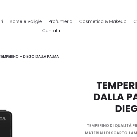
ri
Borse e Valigie
Profumeria
Cosmetica & MakeUp
C
Contatti
TEMPERINO – DIEGO DALLA PALMA
TEMPERI
DALLA P
DIE
TEMPERINO DI QUALITÀ 
MATERIALI DI SCARTO. LA