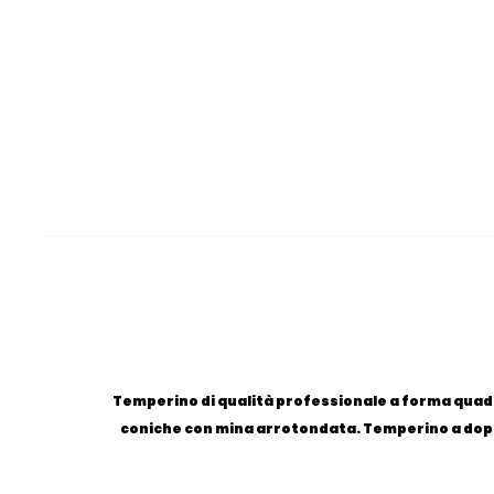
Temperino di qualità professionale a forma quadr
coniche con mina arrotondata. Temperino a doppi