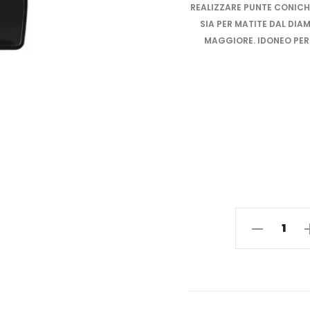
REALIZZARE PUNTE CONICH
SIA PER MATITE DAL DIA
MAGGIORE. IDONEO PER
TEMPERINO
DOPPIO
-
DIEGO
DALLA