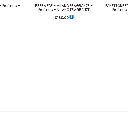
– Profumo –
BRERA EDP – MILANO FRAGRANZE –
PANETTONE E
Profumo – MILANO FRAGRANZE
Profumo
€
130,00