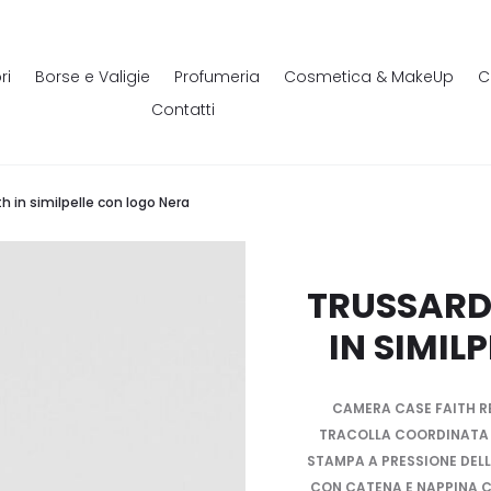
ri
Borse e Valigie
Profumeria
Cosmetica & MakeUp
C
Contatti
 in similpelle con logo Nera
TRUSSARD
IN SIMIL
CAMERA CASE FAITH RE
TRACOLLA COORDINATA 
STAMPA A PRESSIONE DEL
CON CATENA E NAPPINA C