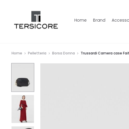
Home
Brand
Accesso
Home
Pelletteria
Borsa Donna
Trussardi Camera case Faith