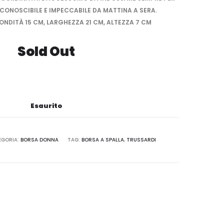
ICONOSCIBILE E IMPECCABILE DA MATTINA A SERA.
FONDITÀ 15 CM, LARGHEZZA 21 CM, ALTEZZA 7 CM
Sold Out
Esaurito
EGORIA:
BORSA DONNA
TAG:
BORSA A SPALLA
,
TRUSSARDI