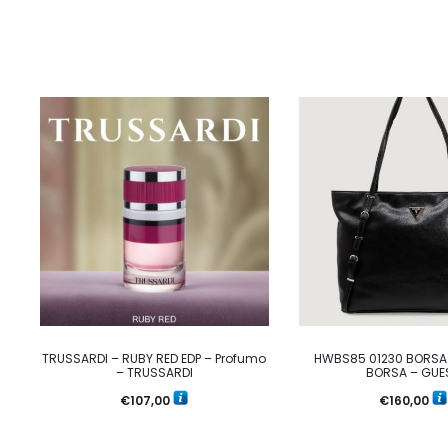
TRUSSARDI – RUBY RED EDP – Profumo
HWBS85 01230 BORSA
– TRUSSARDI
BORSA – GUE
€
107,00
€
160,00