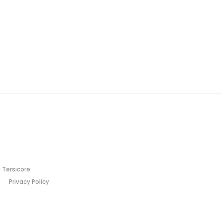
 Tersicore
Privacy Policy