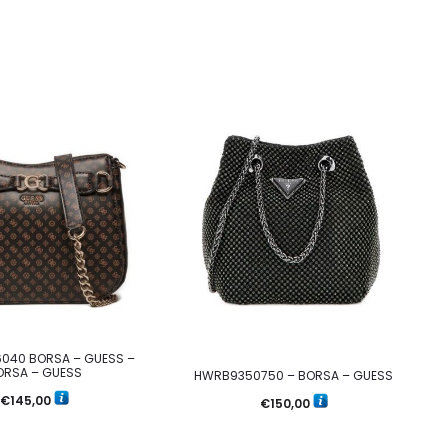
040 BORSA – GUESS –
ORSA – GUESS
HWRB9350750 – BORSA – GUESS
€
145,00
€
150,00