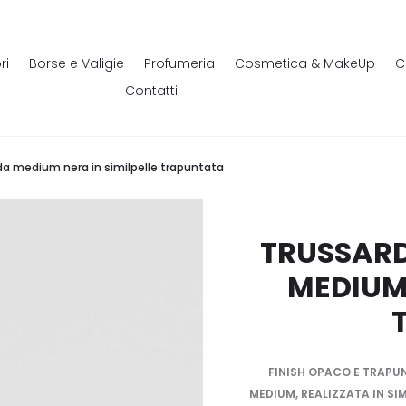
ri
Borse e Valigie
Profumeria
Cosmetica & MakeUp
C
Contatti
da medium nera in similpelle trapuntata
TRUSSARD
MEDIUM 
FINISH OPACO E TRAPUN
MEDIUM, REALIZZATA IN SIM