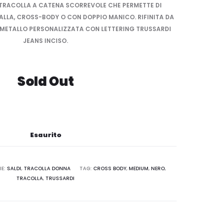
TRACOLLA A CATENA SCORREVOLE CHE PERMETTE DI
ALLA, CROSS-BODY O CON DOPPIO MANICO. RIFINITA DA
 METALLO PERSONALIZZATA CON LETTERING TRUSSARDI
JEANS INCISO.
Sold Out
Esaurito
IE:
SALDI
,
TRACOLLA DONNA
TAG:
CROSS BODY
,
MEDIUM
,
NERO
,
TRACOLLA
,
TRUSSARDI