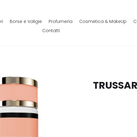
ri
Borse e Valigie
Profumeria
Cosmetica & MakeUp
C
Contatti
TRUSSAR