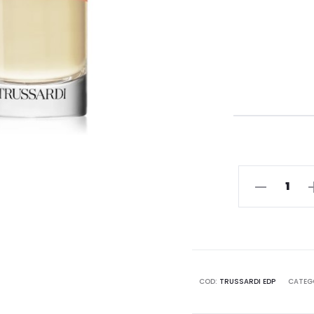
TRUSSARDI
EDP
-
Profumo
-
TRUSSARDI
COD:
TRUSSARDI EDP
CATEG
quantità