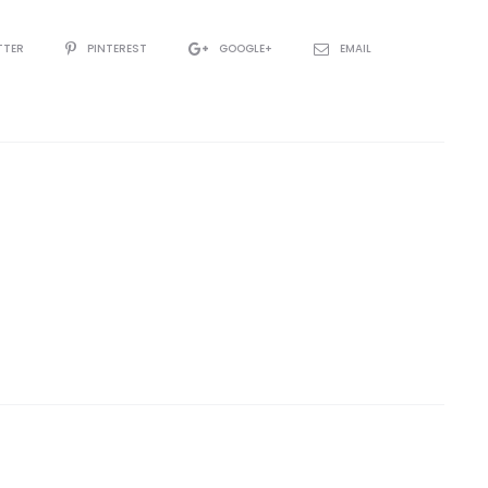
TTER
PINTEREST
GOOGLE+
EMAIL