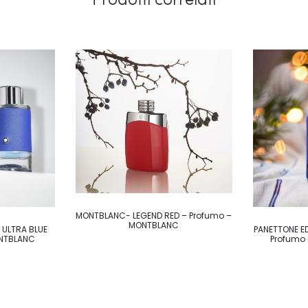
MONTBLANC- LEGEND RED – Profumo –
MONTBLANC
ULTRA BLUE
PANETTONE E
ONTBLANC
Profumo