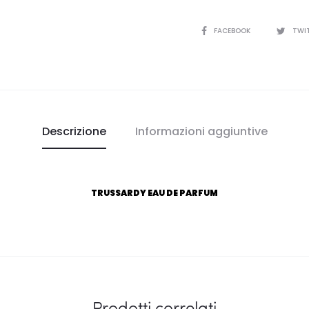
CONDIVIDI
FACEBOOK
TWI
Descrizione
Informazioni aggiuntive
TRUSSARDY EAU DE PARFUM
Prodotti correlati