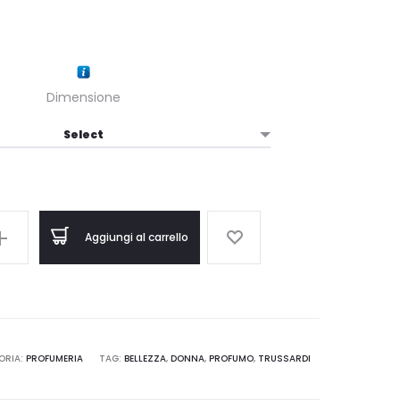
Dimensione
Aggiungi al carrello
ORIA:
PROFUMERIA
TAG:
BELLEZZA
,
DONNA
,
PROFUMO
,
TRUSSARDI