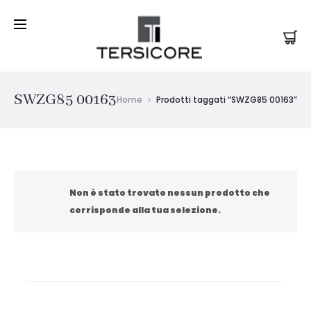
SWZG85 00163
Home
Prodotti taggati “SWZG85 00163”
Non è stato trovato nessun prodotto che
corrisponde alla tua selezione.