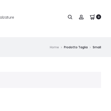
alzature
0
Home
Prodotto Taglia
Small