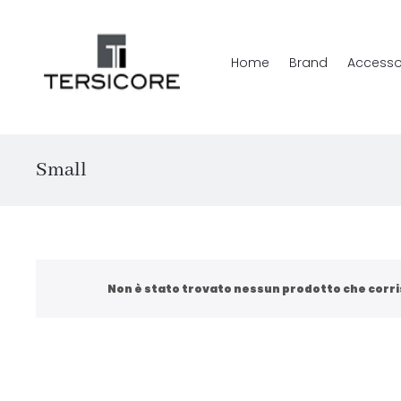
Home
Brand
Accesso
Small
Non è stato trovato nessun prodotto che corri