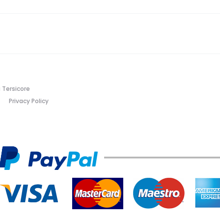
 Tersicore
Privacy Policy