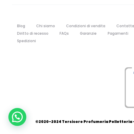
Blog
Chi siamo
Condizioni di vendita
Contatta
Diritto di recesso
FAQs
Garanzie
Pagamenti
Spedizioni
©2020-2024 Tersicore Profumeria Pelletteria - 