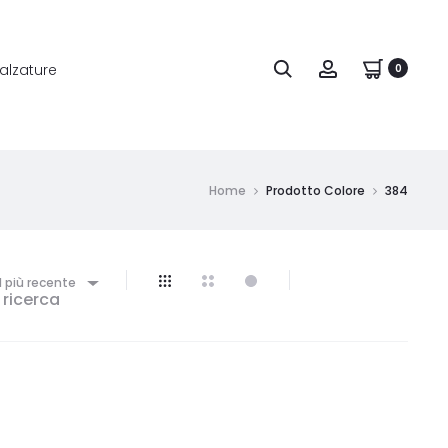
alzature
0
Home
Prodotto Colore
384
l più recente
 ricerca