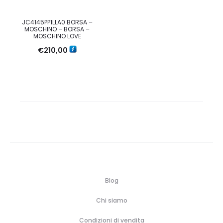
JC4145PP1LLA0 BORSA –
MOSCHINO – BORSA –
MOSCHINO LOVE
€
210,00
Blog
Chi siamo
Condizioni di vendita