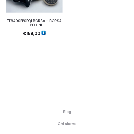
TE8490PP0FQ1 BORSA – BORSA
– POLLINI
€
159,00
Blog
Chi siamo