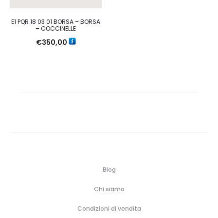
E1 PQR 18 03 01 BORSA – BORSA
– COCCINELLE
€
350,00
Blog
Chi siamo
Condizioni di vendita